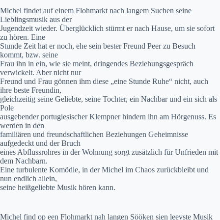
Michel findet auf einem Flohmarkt nach langem Suchen seine
Lieblingsmusik aus der
Jugendzeit wieder. Überglücklich stürmt er nach Hause, um sie sofort
zu hören. Eine
Stunde Zeit hat er noch, ehe sein bester Freund Peer zu Besuch
kommt, bzw. seine
Frau ihn in ein, wie sie meint, dringendes Beziehungsgespräch
verwickelt. Aber nicht nur
Freund und Frau gönnen ihm diese „eine Stunde Ruhe“ nicht, auch
ihre beste Freundin,
gleichzeitig seine Geliebte, seine Tochter, ein Nachbar und ein sich als
Pole
ausgebender portugiesischer Klempner hindern ihn am Hörgenuss. Es
werden in den
familiären und freundschaftlichen Beziehungen Geheimnisse
aufgedeckt und der Bruch
eines Abflussrohres in der Wohnung sorgt zusätzlich für Unfrieden mit
dem Nachbarn.
Eine turbulente Komödie, in der Michel im Chaos zurückbleibt und
nun endlich allein,
seine heißgeliebte Musik hören kann.
Michel find op een Flohmarkt nah langen Sööken sien leevste Musik