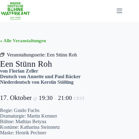
Zum
Inhalt
springen
« Alle Veranstaltungen
Veranstaltungsserie:
Een Stünn Roh
Een Stünn Roh
von Florian Zeller
Deutsch von Annette und Paul Bäcker
Niederdeutsch von Kerstin Stölting
17. Oktober
19:30
21:00
@
–
CEST
Regie: Guido Fuchs
Dramaturgie: Martin Kemner
Bühne: Mathias Betyna
Kostüme: Katharina Steinmetz
Maske: Henrik Pechner