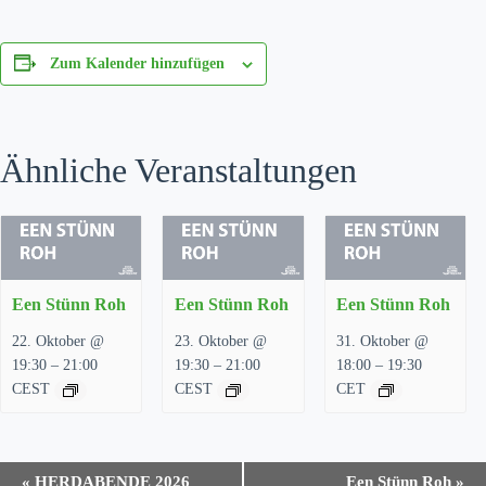
Zum Kalender hinzufügen
Ähnliche Veranstaltungen
Een Stünn Roh
Een Stünn Roh
Een Stünn Roh
22. Oktober @
23. Oktober @
31. Oktober @
–
–
–
19:30
21:00
19:30
21:00
18:00
19:30
CEST
CEST
CET
V
«
HERDABENDE 2026
Een Stünn Roh
»