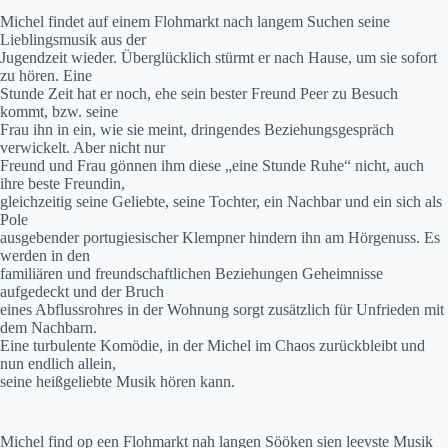
Michel findet auf einem Flohmarkt nach langem Suchen seine
Lieblingsmusik aus der
Jugendzeit wieder. Überglücklich stürmt er nach Hause, um sie sofort
zu hören. Eine
Stunde Zeit hat er noch, ehe sein bester Freund Peer zu Besuch
kommt, bzw. seine
Frau ihn in ein, wie sie meint, dringendes Beziehungsgespräch
verwickelt. Aber nicht nur
Freund und Frau gönnen ihm diese „eine Stunde Ruhe“ nicht, auch
ihre beste Freundin,
gleichzeitig seine Geliebte, seine Tochter, ein Nachbar und ein sich als
Pole
ausgebender portugiesischer Klempner hindern ihn am Hörgenuss. Es
werden in den
familiären und freundschaftlichen Beziehungen Geheimnisse
aufgedeckt und der Bruch
eines Abflussrohres in der Wohnung sorgt zusätzlich für Unfrieden mit
dem Nachbarn.
Eine turbulente Komödie, in der Michel im Chaos zurückbleibt und
nun endlich allein,
seine heißgeliebte Musik hören kann.
Michel find op een Flohmarkt nah langen Sööken sien leevste Musik