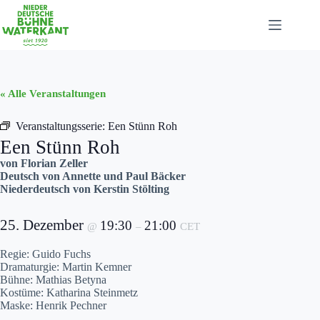
Zum
Inhalt
springen
« Alle Veranstaltungen
Veranstaltungsserie:
Een Stünn Roh
Een Stünn Roh
von Florian Zeller
Deutsch von Annette und Paul Bäcker
Niederdeutsch von Kerstin Stölting
25. Dezember
19:30
21:00
@
–
CET
Regie: Guido Fuchs
Dramaturgie: Martin Kemner
Bühne: Mathias Betyna
Kostüme: Katharina Steinmetz
Maske: Henrik Pechner