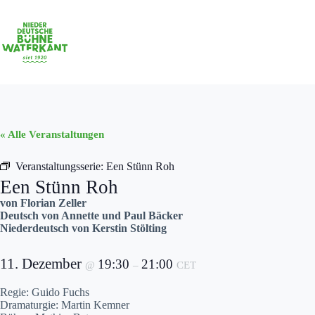
Zum
Inhalt
springen
« Alle Veranstaltungen
Veranstaltungsserie:
Een Stünn Roh
Een Stünn Roh
von Florian Zeller
Deutsch von Annette und Paul Bäcker
Niederdeutsch von Kerstin Stölting
11. Dezember
19:30
21:00
@
–
CET
Regie: Guido Fuchs
Dramaturgie: Martin Kemner