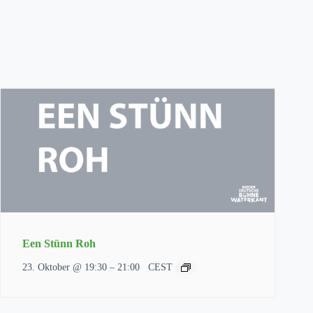
Een Stünn Roh
–
23. Oktober @ 19:30
21:00
CEST