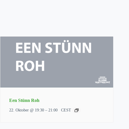
Een Stünn Roh
–
22. Oktober @ 19:30
21:00
CEST