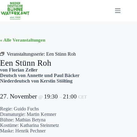
Zum
Inhalt
springen
« Alle Veranstaltungen
Veranstaltungsserie:
Een Stünn Roh
Een Stünn Roh
von Florian Zeller
Deutsch von Annette und Paul Bäcker
Niederdeutsch von Kerstin Stölting
27. November
19:30
21:00
@
–
CET
Regie: Guido Fuchs
Dramaturgie: Martin Kemner
Bühne: Mathias Betyna
Kostüme: Katharina Steinmetz
Maske: Henrik Pechner