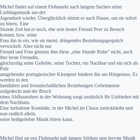
Michel findet auf einem Flohmarkt nach langem Suchen seine
Lieblingsmusik aus der
Jugendzeit wieder. Überglücklich stürmt er nach Hause, um sie sofort
zu hören. Eine
Stunde Zeit hat er noch, ehe sein bester Freund Peer zu Besuch
kommt, bzw. seine
Frau ihn in ein, wie sie meint, dringendes Beziehungsgespräch
verwickelt. Aber nicht nur
Freund und Frau gönnen ihm diese „eine Stunde Ruhe“ nicht, auch
ihre beste Freundin,
gleichzeitig seine Geliebte, seine Tochter, ein Nachbar und ein sich als
Pole
ausgebender portugiesischer Klempner hindern ihn am Hörgenuss. Es
werden in den
familiären und freundschaftlichen Beziehungen Geheimnisse
aufgedeckt und der Bruch
eines Abflussrohres in der Wohnung sorgt zusätzlich für Unfrieden mit
dem Nachbarn.
Eine turbulente Komödie, in der Michel im Chaos zurückbleibt und
nun endlich allein,
seine heißgeliebte Musik hören kann.
Michel find op een Flohmarkt nah langen Sööken sien leevste Musik