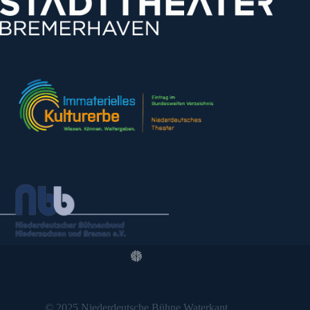
© 2025 Niederdeutsche Bühne Waterkant