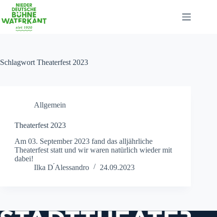
Zum
Inhalt
springen
Schlagwort
Theaterfest 2023
Allgemein
Theaterfest 2023
Am 03. September 2023 fand das alljährliche
Theaterfest statt und wir waren natürlich wieder mit
dabei!
Ilka D ́Alessandro
24.09.2023