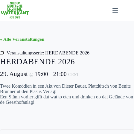
Zum
Inhalt
springen
« Alle Veranstaltungen
Veranstaltungsserie:
HERDABENDE 2026
HERDABENDE 2026
29. August
19:00
21:00
@
–
CEST
Twee Komödien in een Akt von Dieter Bauer, Plattdütsch von Benite
Brunner ut den Plasus Verlag!
Een Stünn vorher gifft dat wat to eten und drinken op dat Gelände von
de Geesthofanlag!